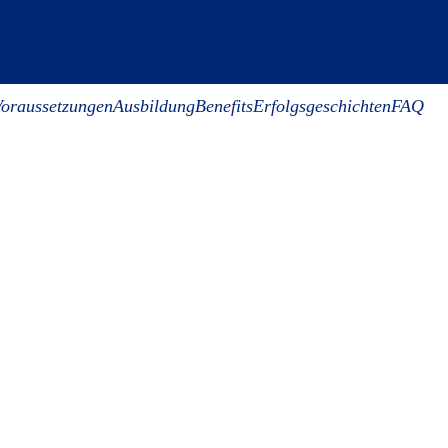
Voraussetzungen
Ausbildung
Benefits
Erfolgsgeschichten
FAQ