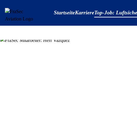
Startseite
Karriere
Top-Job: Luftsiche