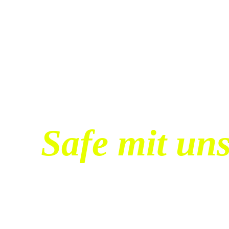
Dein neuer 
Luftsicherhe
nach § 5 Lu
Safe mit un